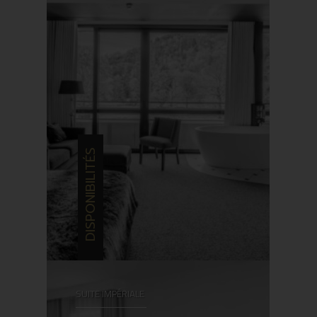
DISPONIBILITÉS
SUITE IMPÉRIALE