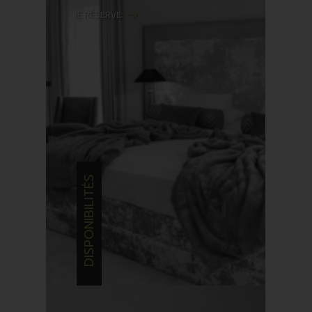
JE RÉSERVE
DISPONIBILITÉS