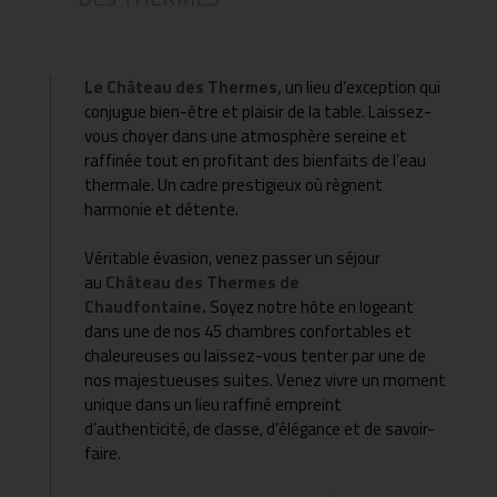
Le Château des Thermes,
un lieu d’exception qui
conjugue bien-être et plaisir de la table. Laissez-
vous choyer dans une atmosphère sereine et
raffinée tout en profitant des bienfaits de l’eau
thermale. Un cadre prestigieux où règnent
harmonie et détente.
Véritable évasion, venez passer un séjour
au
Château des Thermes de
Chaudfontaine.
Soyez notre hôte en logeant
dans une de nos 45 chambres confortables et
chaleureuses ou laissez-vous tenter par une de
nos majestueuses suites. Venez vivre un moment
unique dans un lieu raffiné empreint
d’authenticité, de classe, d’élégance et de savoir-
faire.