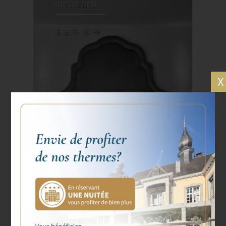
SUITE DE LIÈGE
JE RÉSERVE
X
DISPONIBILITÉS