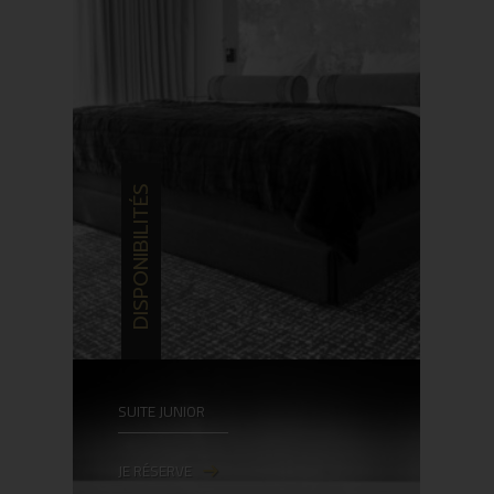
DISPONIBILITÉS
SUITE JUNIOR
JE RÉSERVE