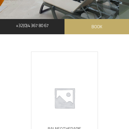
+32(0)4 367 80 67
BOOK
BALNEOTHERAPIE