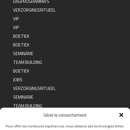
DAGPROGRAMMA'S
VERZORGINGSRITUEEL
VIP
VIP
BOETIEK
BOETIEK
SEMINARIE
TEAM BUILDING
BOETIEK
JOBS
VERZORGINGSRITUEEL
SEMINARIE
TEAM BUILDING
BOETIEK
Gérer le consentement
Pour offrir les meilleures expériences, nous utilisons des technologies telles