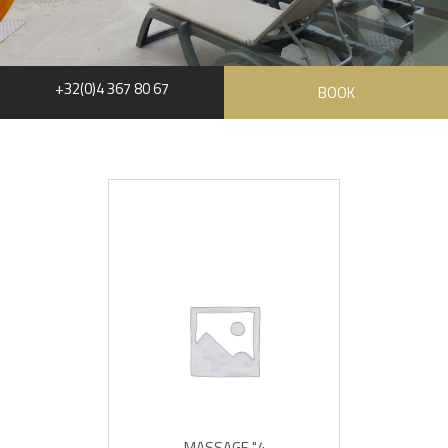
+32(0)4 367 80 67
BOOK
MASSAGE "4