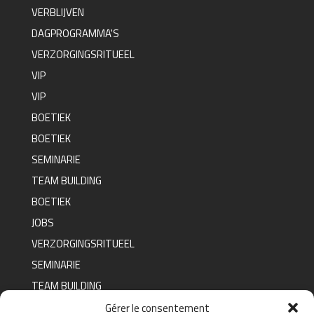
VERBLIJVEN
DAGPROGRAMMA'S
VERZORGINGSRITUEEL
VIP
VIP
BOETIEK
BOETIEK
SEMINARIE
TEAM BUILDING
BOETIEK
JOBS
VERZORGINGSRITUEEL
SEMINARIE
TEAM BUILDING
BOETIEK
Gérer le consentement