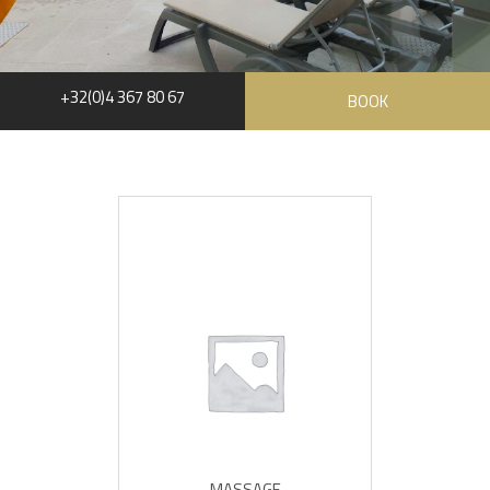
+32(0)4 367 80 67
BOOK
MASSAGE