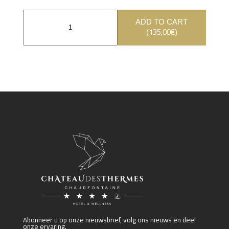
ADD TO CART
135,00
€
(
)
Abonneer u op onze nieuwsbrief, volg ons nieuws en deel
onze ervaring.