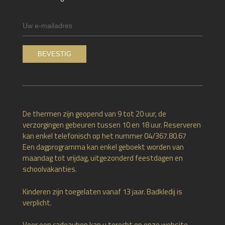
De thermen zijn geopend van 9 tot 20 uur, de
verzorgingen gebeuren tussen 10 en 18 uur. Reserveren
kan enkel telefonisch op het nummer 04/367.80.67
Een dagprogramma kan enkel geboekt worden van
maandag tot vrijdag, uitgezonderd feestdagen en
schoolvakanties.
Kinderen zijn toegelaten vanaf 13 jaar. Badkledij is
verplicht.
Voor een cadeaubon kan u terecht op onze website,