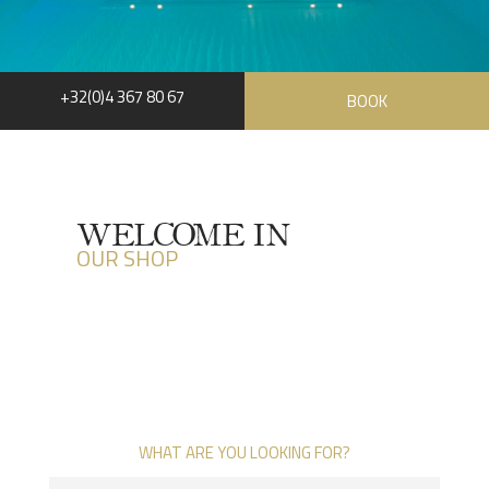
+32(0)4 367 80 67
BOOK
WELCOME IN
OUR SHOP
WHAT ARE YOU LOOKING FOR?