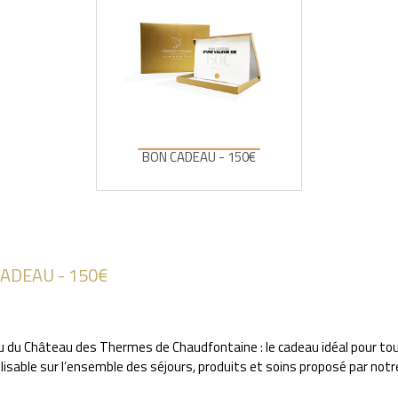
BON CADEAU - 150€
ADEAU - 150€
 du Château des Thermes de Chaudfontaine : le cadeau idéal pour tou
ilisable sur l’ensemble des séjours, produits et soins proposé par not