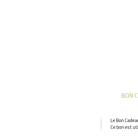
BON C
Le Bon Cadeau
Ce bon est ut