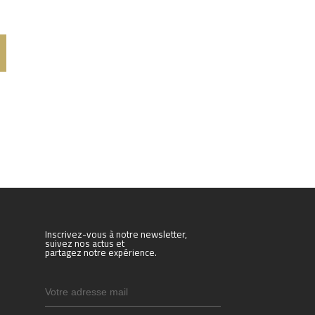
Inscrivez-vous à notre newsletter,
suivez nos actus et
partagez notre expérience.