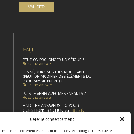
FAQ
PEUT-ON PROLONGER UN SÉJOUR ?
Read the answer
LES SÉJOURS SONT-ILS MODIFIABLES
(PEUT-ON MODIFIER DES ÉLÉMENTS DU
PROGRAMME PRÉVU) ?
Read the answer
PUIS-JE VENIR AVEC MES ENFANTS ?
Read the answer
FIND THE ANSWERS TO YOUR
QUESTIONS BY CLICKING
HERE
Gérer le consentement
es meilleures expériences, nous utilisons des technologies telles que les