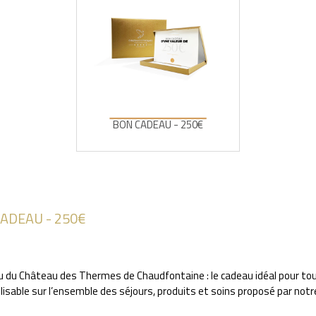
BON CADEAU - 250€
ADEAU - 250€
 du Château des Thermes de Chaudfontaine : le cadeau idéal pour tou
ilisable sur l’ensemble des séjours, produits et soins proposé par not