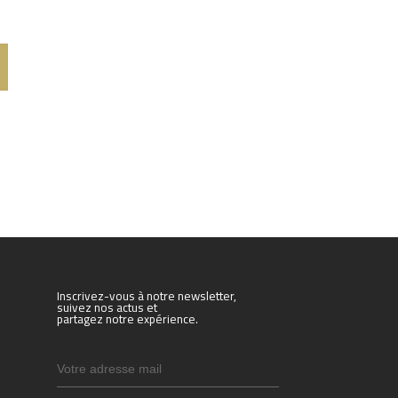
Inscrivez-vous à notre newsletter,
suivez nos actus et
partagez notre expérience.