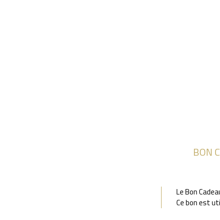
BON C
Le Bon Cadeau
Ce bon est ut