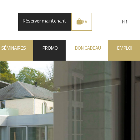
Réserver maintenant
FR
(0)
SÉMINAIRES
PROMO
BON CADEAU
EMPLOI
.BE