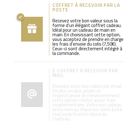
COFFRET À RECEVOIR PAR LA
POSTE
Recevez votre bon valeur sous la
forme d'un élégant coffret cadeau.
Idéal pour un cadeau de main en
main. En choisissant cette option,
vous acceptez de prendre en charge
les frais d’envoie du colis (7,50€).
Ceux-ci sont directement intégré à
la commande.
E-COFFRET À RECEVOIR PAR
MAIL
Recevez votre bon valeur par email.
De plus en plus prisée et
respectueuse de l’environnement,
cette option n’inclut aucun frais
supplémentaire. Votre bon cadeau
reste bien au chaud sur votre boite
mail jusqu’à votre séjour au
Château.