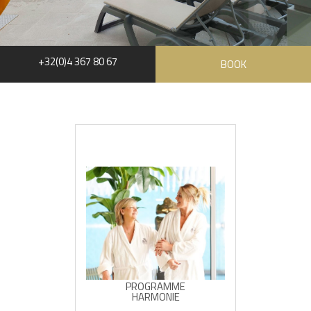
+32(0)4 367 80 67
BOOK
PROGRAMME
HARMONIE