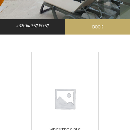
+32(0)4 367 80 67
BOOK
VIP ENTRE GIRLS