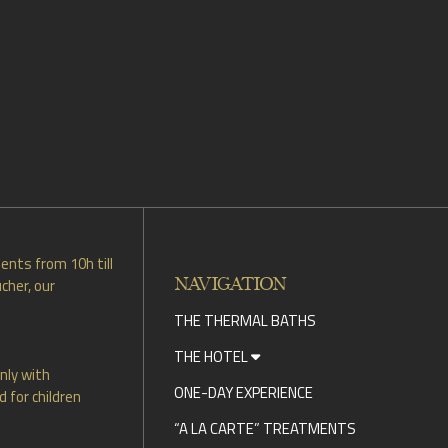
ents from 10h till
NAVIGATION
cher, our
THE THERMAL BATHS
THE HOTEL
nly with
ONE-DAY EXPERIENCE
 for children
“A LA CARTE” TREATMENTS