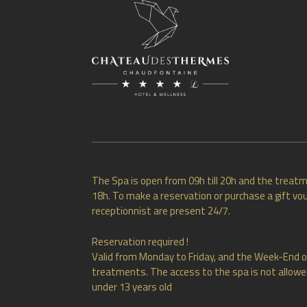
The Spa is open from 09h till 20h and the treatm
18h. To make a reservation or purchase a gift vou
receptionnist are present 24/7.
Reservation required !
Valid from Monday to Friday, and the Week-End o
treatments. The access to the spa is not allowed
under 13 years old