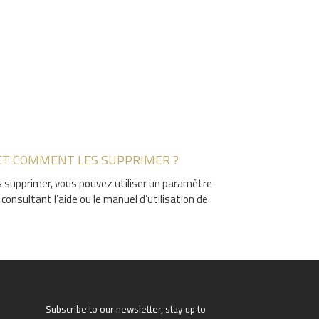
 ET COMMENT LES SUPPRIMER ?
es supprimer, vous pouvez utiliser un paramètre
onsultant l’aide ou le manuel d’utilisation de
Subscribe to our newsletter, stay up to