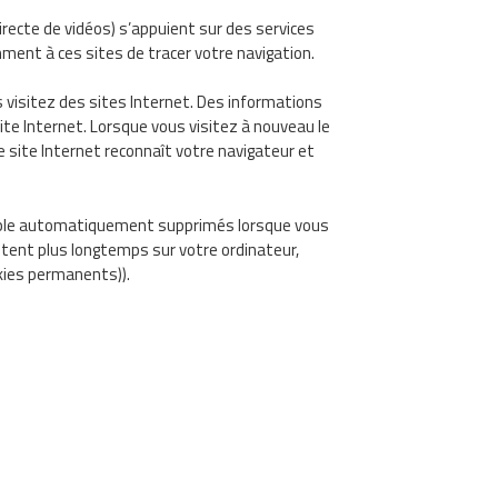
irecte de vidéos) s’appuient sur des services
ent à ces sites de tracer votre navigation.
s visitez des sites Internet. Des informations
ite Internet. Lorsque vous visitez à nouveau le
e site Internet reconnaît votre navigateur et
emple automatiquement supprimés lorsque vous
estent plus longtemps sur votre ordinateur,
kies permanents)).