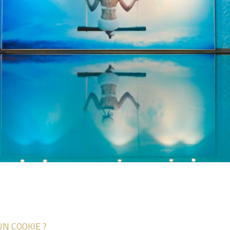
DISCOVER OUR PROMOTIONS BY CLICKING
HERE
UN COOKIE ?