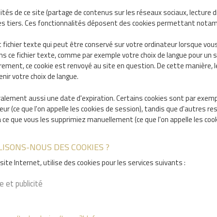
ités de ce site (partage de contenus sur les réseaux sociaux, lecture d
es tiers. Ces fonctionnalités déposent des cookies permettant notamm
t fichier texte qui peut être conservé sur votre ordinateur lorsque vou
s ce fichier texte, comme par exemple votre choix de langue pour un s
urement, ce cookie est renvoyé au site en question. De cette manière, l
nir votre choix de langue.
ralement aussi une date d'expiration. Certains cookies sont par ex
ur (ce que l'on appelle les cookies de session), tandis que d'autres r
ce que vous les supprimiez manuellement (ce que l'on appelle les coo
LISONS-NOUS DES COOKIES ?
site Internet, utilise des cookies pour les services suivants :
 et publicité