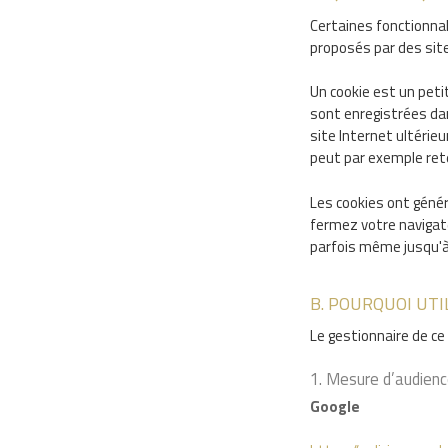
Certaines fonctionnal
proposés par des sit
Un cookie est un peti
sont enregistrées dan
site Internet ultérie
peut par exemple rete
Les cookies ont géné
fermez votre navigate
parfois même jusqu'à 
B. POURQUOI UTI
Le gestionnaire de ce 
1. Mesure d’audience
Google