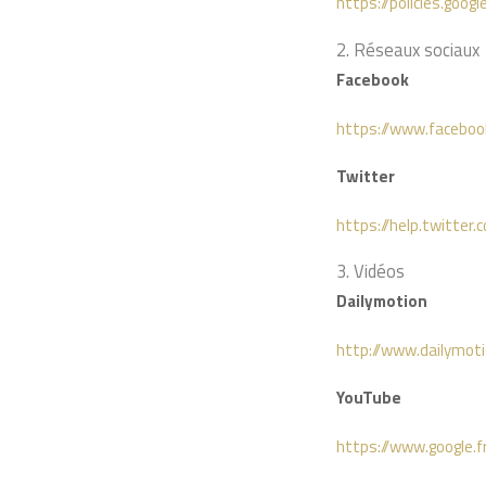
https://policies.goog
2. Réseaux sociaux
Facebook
https://www.facebook
Twitter
https://help.twitter.
3. Vidéos
Dailymotion
http://www.dailymoti
YouTube
https://www.google.fr/