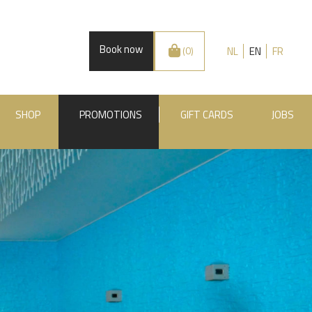
Book now
NL
EN
FR
(0)
SHOP
PROMOTIONS
GIFT CARDS
JOBS
.BE