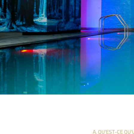
A. QU'EST-CE QU'