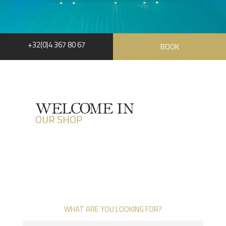
+32(0)4 367 80 67
BOOK
WELCOME IN
OUR SHOP
WHAT ARE YOU LOOKING FOR?