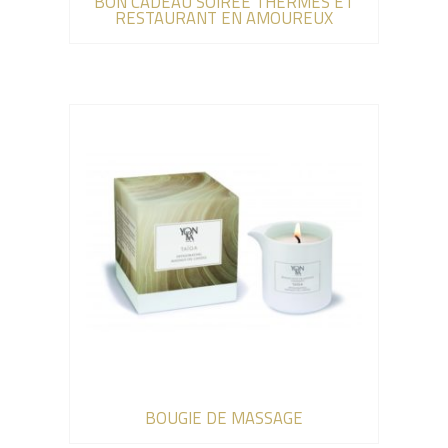
BON CADEAU SOIREE THERMES ET
RESTAURANT EN AMOUREUX
BOUGIE DE MASSAGE