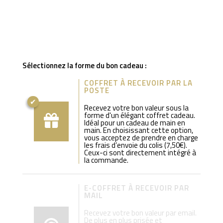
Sélectionnez la forme du bon cadeau :
COFFRET À RECEVOIR PAR LA
POSTE
Recevez votre bon valeur sous la
forme d'un élégant coffret cadeau.
Idéal pour un cadeau de main en
main. En choisissant cette option,
vous acceptez de prendre en charge
les frais d’envoie du colis (7,50€).
Ceux-ci sont directement intégré à
la commande.
E-COFFRET À RECEVOIR PAR
MAIL
Recevez votre bon valeur par email.
De plus en plus prisée et