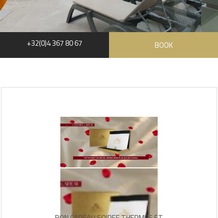
+32(0)4 367 80 67
BOOK
BON CADEAU SOIREE THERMES ET