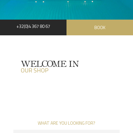
+32(0)4 367 80 67
BOOK
WELCOME IN
OUR SHOP
WHAT ARE YOU LOOKING FOR?