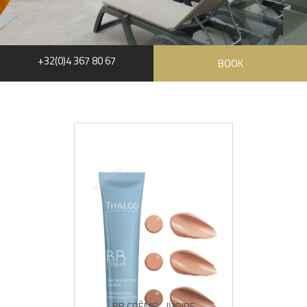
+32(0)4 367 80 67
BOOK
BB CRÈME - IVOIRE