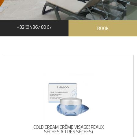
+32(0)4 367 80 67
BOOK
COLD CREAM CRÈME VISAGE( PEAUX
SÈCHES À TRÈS SÈCHES)