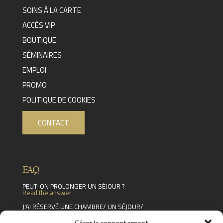
SOINS À LA CARTE
ACCÈS VIP
BOUTIQUE
SÉMINAIRES
EMPLOI
PROMO
POLITIQUE DE COOKIES
CONTACT
FAQ
PEUT-ON PROLONGER UN SÉJOUR ?
Read the answer
J'AI RÉSERVÉ UNE CHAMBRE/ UN SÉJOUR/
UN SOIN MAIS JE NE SUIS PLUS DISPONIBLE.
PUIS-JE ANNULER OU DÉPLACER MA