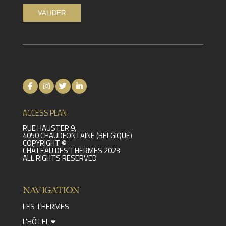
ACCESS PLAN
RUE HAUSTER 9,
4050 CHAUDFONTAINE (BELGIQUE)
COPYRIGHT ©
CHÂTEAU DES THERMES 2023
ALL RIGHTS RESERVED
NAVIGATION
LES THERMES
L'HÔTEL