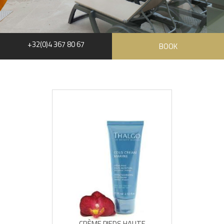
+32(0)4 367 80 67
BOOK
CRÈME PIEDS HAUTE