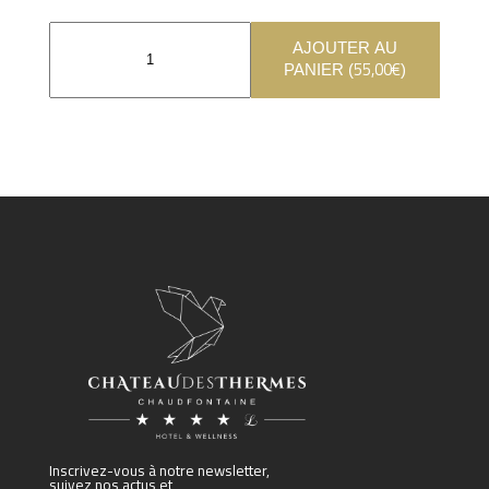
AJOUTER AU
55,00
€
PANIER (
)
Inscrivez-vous à notre newsletter,
suivez nos actus et