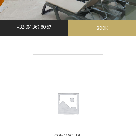
+32(0)4 367 80 67
BOOK
GOMMAGE DU