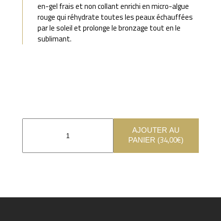
en-gel frais et non collant enrichi en micro-algue
rouge qui réhydrate toutes les peaux échauffées
par le soleil et prolonge le bronzage tout en le
sublimant.
AJOUTER AU
34,00
€
PANIER (
)