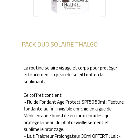
THALGO
PACK DUO SOLAIRE THALGO
La routine solaire visage et corps pour protéger
efficacement la peau du soleil tout en la
sublimant.
Ce coffret contient :
~ Fluide Fondant Age Protect SPF50 50ml : Texture
fondante au fini invisible enrichie en algue de
Méditerranée boostée en caroténoïdes, qui
protège la peau du photo-vieillissement et
sublime le bronzage.
~ Lait Fraîcheur Prolongateur 30ml OFFERT : Lait-