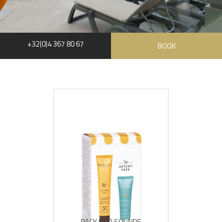
+32(0)4 367 80 67
BOOK
PACK DUO SOLAIRE