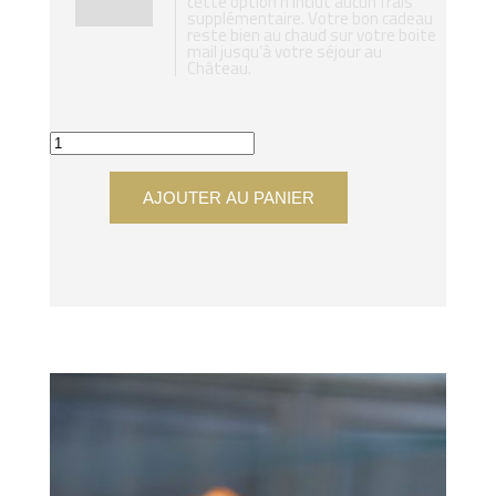
cette option n’inclut aucun frais
supplémentaire. Votre bon cadeau
reste bien au chaud sur votre boite
mail jusqu’à votre séjour au
Château.
AJOUTER AU PANIER