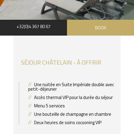
+32(0)4 367 80 67
BOOK
SÉJOUR CHÂTELAIN - À OFFRIR
Une nuitée en Suite Impériale double avec
petit-déjeuner
Accès thermal VIP pour la durée du séjour
Menu 5 services
Une bouteille de champagne en chambre
Deux heures de soins cocooning VIP