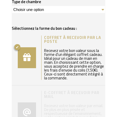
Type de chambre
Sélectionnez la forme du bon cadeau :
COFFRET À RECEVOIR PAR LA
POSTE
Recevez votre bon valeur sous la
forme d'un élégant coffret cadeau.
Idéal pour un cadeau de main en
main. En choisissant cette option,
vous acceptez de prendre en charge
les frais d’envoie du colis (7,50€).
Ceux-ci sont directement intégré à
la commande.
E-COFFRET À RECEVOIR PAR
MAIL
Recevez votre bon valeur par email.
De plus en plus prisée et
respectueuse de l’environnement,