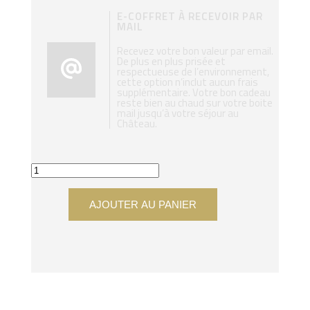
E-COFFRET À RECEVOIR PAR
MAIL
Recevez votre bon valeur par email.
De plus en plus prisée et
respectueuse de l’environnement,
cette option n’inclut aucun frais
supplémentaire. Votre bon cadeau
reste bien au chaud sur votre boite
mail jusqu’à votre séjour au
Château.
AJOUTER AU PANIER