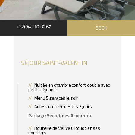
+32(0)4 367 80 67
BOOK
SÉJOUR SAINT-VALENTIN
Nuitée en chambre confort double avec
petit-déjeuner
Menu 5 services le soir
Accès aux thermes les 2 jours
Package Secret des Amoureux
Bouteille de Veuve Clicquot et ses
douceurs