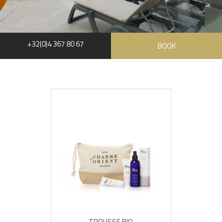
+32(0)4 367 80 67
BOOK
TROUSSE BIO