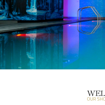
WEL
OUR SH