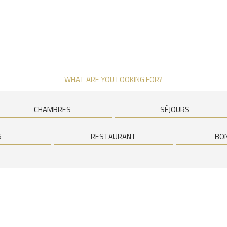
WHAT ARE YOU LOOKING FOR?
CHAMBRES
SÉJOURS
S
RESTAURANT
BO