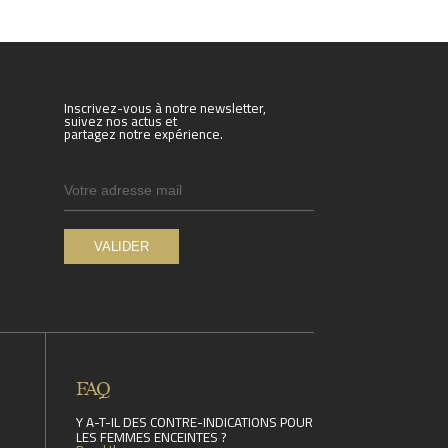
Inscrivez-vous à notre newsletter,
suivez nos actus et
partagez notre expérience.
FAQ
Y A-T-IL DES CONTRE-INDICATIONS POUR
LES FEMMES ENCEINTES ?