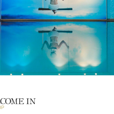
COME IN
OP