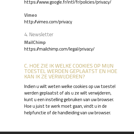
https://www.google.fr/intl/fr/policies/privacy/
Vimeo
http://vimeo.com/privacy
4. Newsletter
MailChimp
https://mailchimp.com/legal/privacy/
C. HOE ZIE IK WELKE COOKIES OP MIJN
TOESTEL WERDEN GEPLAATST EN HOE
KAN IK ZE VERWIJDEREN?
Indien u wilt weten welke cookies op uw toestel
werden geplaatst of als u ze wilt verwijderen,
kunt u een instelling gebruiken van uw browser.
Hoe u juist te werk moet gaan, vindt u in de
helpfunctie of de handleiding van uw browser.