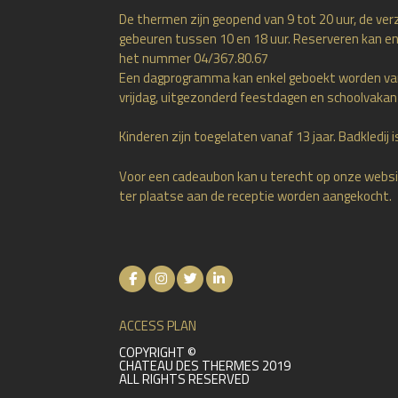
De thermen zijn geopend van 9 tot 20 uur, de ver
gebeuren tussen 10 en 18 uur. Reserveren kan en
het nummer 04/367.80.67
Een dagprogramma kan enkel geboekt worden v
vrijdag, uitgezonderd feestdagen en schoolvakan
Kinderen zijn toegelaten vanaf 13 jaar. Badkledij is
Voor een cadeaubon kan u terecht op onze websi
ter plaatse aan de receptie worden aangekocht.
ACCESS PLAN
COPYRIGHT ©
CHATEAU DES THERMES 2019
ALL RIGHTS RESERVED