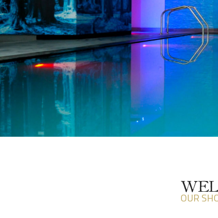
WEL
OUR SH