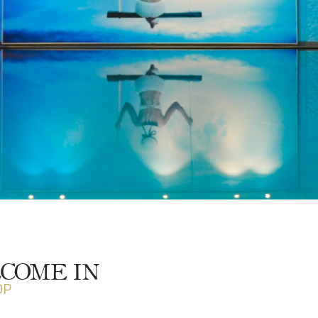
COME IN
OP