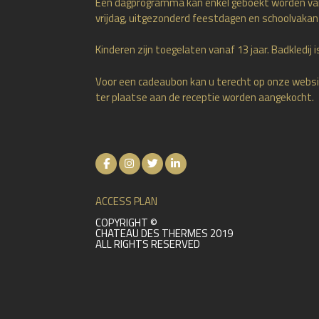
Een dagprogramma kan enkel geboekt worden v
vrijdag, uitgezonderd feestdagen en schoolvakan
Kinderen zijn toegelaten vanaf 13 jaar. Badkledij is
Voor een cadeaubon kan u terecht op onze websi
ter plaatse aan de receptie worden aangekocht.
ACCESS PLAN
COPYRIGHT ©
CHATEAU DES THERMES 2019
ALL RIGHTS RESERVED