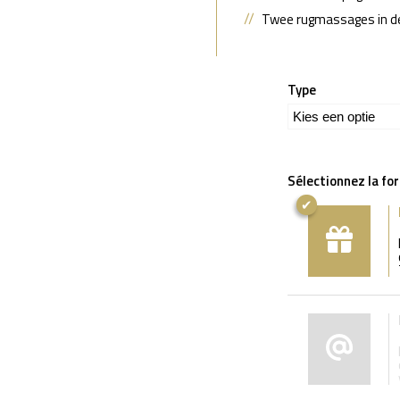
Twee rugmassages in de
Type
Sélectionnez la fo