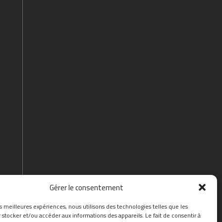
Gérer le consentement
es meilleures expériences, nous utilisons des technologies telles que les
 stocker et/ou accéder aux informations des appareils. Le fait de consentir à