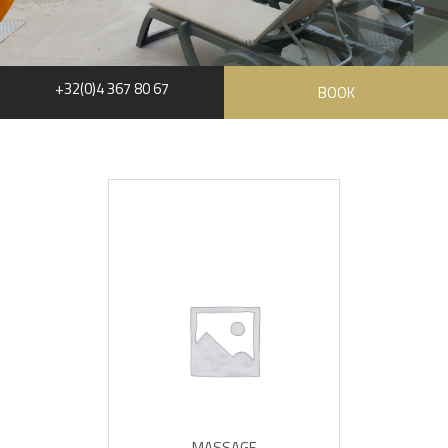
+32(0)4 367 80 67
BOOK
MASSAGE