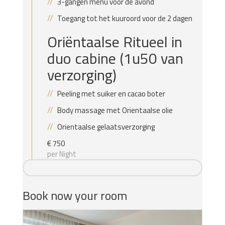
3-gangen menu voor de avond
Toegang tot het kuuroord voor de 2 dagen
Oriëntaalse Ritueel in
duo cabine (1u50 van
verzorging)
Peeling met suiker en cacao boter
Body massage met Orientaalse olie
Orientaalse gelaatsverzorging
€
750
per Night
Book now your room