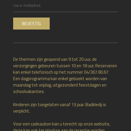
De thermen zijn geopend van 9 tot 20 uur, de
verzorgingen gebeuren tussen 10 en 18 uur. Reserveren
kan enkel telefonisch op het nummer 04/367.80.67
Een dagprogramma kan enkel geboekt worden van
maandag tot vrijdag, uitgezonderd feestdagen en
schoolvakanties.
Kinderen zijn toegelaten vanaf 13 jaar. Badkledij is
verplicht.
Voor een cadeaubon kan u terecht op onze website,
deze kan ook ter plaatse aan de receptie worden