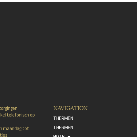
NAVIGATION
zorgingen
kel telefonisch op
THERMEN
THERMEN
an maandag tot
ties.
HOTEL