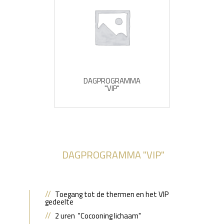
DAGPROGRAMMA
"VIP"
DAGPROGRAMMA "VIP"
Toegang tot de thermen en het VIP
gedeelte
2 uren "Cocooning lichaam"